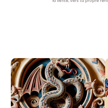
la vérité, vers ta propre rena
Pour 