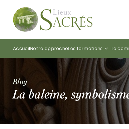
Accueil
Notre approche
Les formations
La com
Blog
La baleine, symbolism