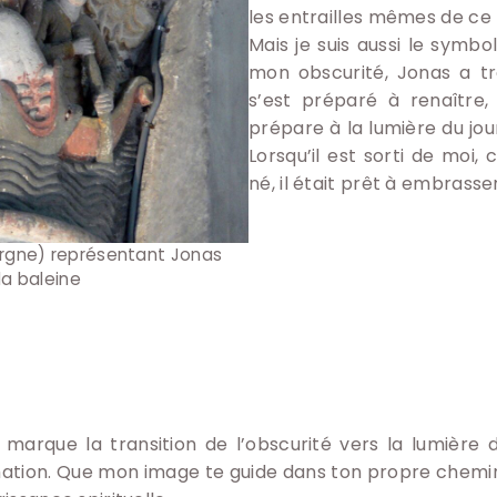
les entrailles mêmes de ce 
Mais je suis aussi le symb
mon obscurité, Jonas a tro
s’est préparé à renaître
prépare à la lumière du jou
Lorsqu’il est sorti de mo
né, il était prêt à embrasser
rgne) représentant Jonas
la baleine
 marque la transition de l’obscurité vers la lumière divi
ation. Que mon image te guide dans ton propre chemin