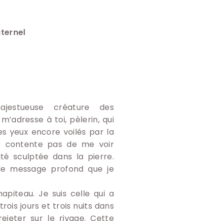
ternel
ajestueuse créature des
m’adresse à toi, pèlerin, qui
es yeux encore voilés par la
te contente pas de me voir
é sculptée dans la pierre.
 le message profond que je
apiteau. Je suis celle qui a
rois jours et trois nuits dans
jeter sur le rivage. Cette