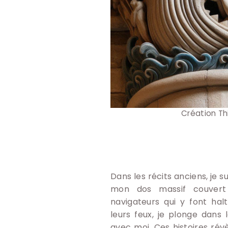
Création Th
Dans les récits anciens, je su
mon dos massif couvert
navigateurs qui y font hal
leurs feux, je plonge dans
avec moi. Ces histoires ré