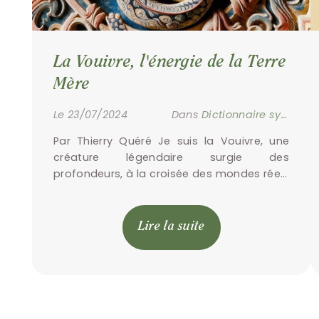
La Vouivre, l'énergie de la Terre 
Mère
Le 23/07/2024
Dans
Dictionnaire symbolique
Par Thierry Quéré Je suis la Vouivre, une 
créature légendaire surgie des 
profondeurs, à la croisée des mondes réels 
et invisibles. Mon essence est imprégnée 
de mystère et de puissance, […]
Lire la suite