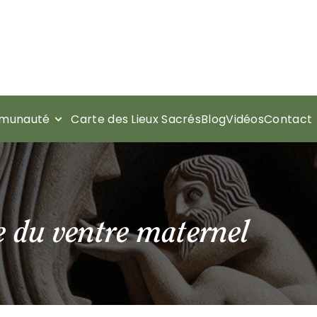
munauté
Carte des Lieux Sacrés
Blog
Vidéos
Contact
e du ventre maternel