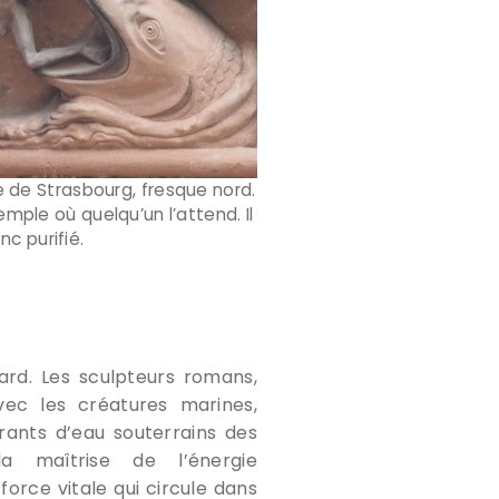
 de Strasbourg, fresque nord.
mple où quelqu’un l’attend. Il
nc purifié.
ard. Les sculpteurs romans,
vec les créatures marines,
ants d’eau souterrains des
la maîtrise de l’énergie
force vitale qui circule dans