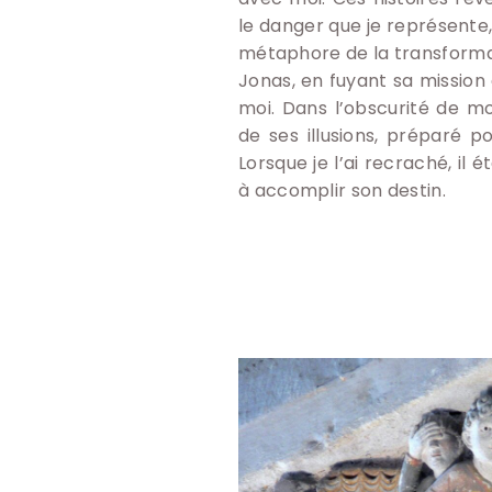
le danger que je représente,
métaphore de la transformat
Jonas, en fuyant sa mission
moi. Dans l’obscurité de mo
de ses illusions, préparé p
Lorsque je l’ai recraché, il é
à accomplir son destin.