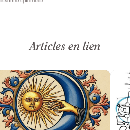
issance spirituelle.
Articles en lien
ne rien manquer aux nouvelles v
articles et dates de formation
Suivez-nous via la Newsletter !
S'inscrire à la Newsletter