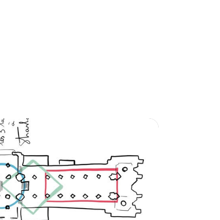
idéos,