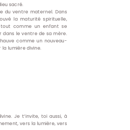
lieu sacré.
ole du ventre maternel. Dans
uvé la maturité spirituelle,
, tout comme un enfant se
r dans le ventre de sa mère.
i, chauve comme un nouveau-
 la lumière divine.
ne. Je t’invite, toi aussi, à
ement, vers la lumière, vers