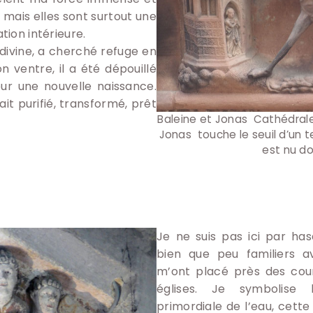
 mais elles sont surtout une
ion intérieure.
 divine, a cherché refuge en
n ventre, il a été dépouillé
our une nouvelle naissance.
tait purifié, transformé, prêt
Baleine et Jonas Cathédrale
Jonas touche le seuil d’un te
est nu do
Je ne suis pas ici par has
bien que peu familiers a
m’ont placé près des cour
églises. Je symbolise 
primordiale de l’eau, cette 