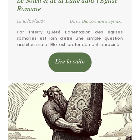
Le Soleil et de la Lune dans l'Église 
Romane
Le 10/09/2024
Dans
Dictionnaire symbolique
Par Thierry Quéré L’orientation des églises 
romanes est loin d’être une simple question 
architecturale. Elle est profondément enracinée 
dans une symbolique spirituelle où la course du 
soleil et l’influence de […]
Lire la suite