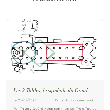
Les 3 Tables, le symbole du Graal
Le 25/07/2024
Dans
Dictionnaire symbolique
Par Thierry Quéré Nous sommes les Trois Tables 