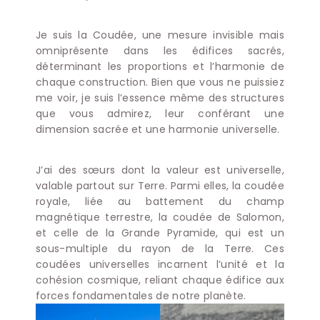
Je suis la Coudée, une mesure invisible mais
omniprésente dans les édifices sacrés,
déterminant les proportions et l’harmonie de
chaque construction. Bien que vous ne puissiez
me voir, je suis l’essence même des structures
que vous admirez, leur conférant une
dimension sacrée et une harmonie universelle.
J’ai des sœurs dont la valeur est universelle,
valable partout sur Terre. Parmi elles, la coudée
royale, liée au battement du champ
magnétique terrestre, la coudée de Salomon,
et celle de la Grande Pyramide, qui est un
sous-multiple du rayon de la Terre. Ces
coudées universelles incarnent l’unité et la
cohésion cosmique, reliant chaque édifice aux
forces fondamentales de notre planète.