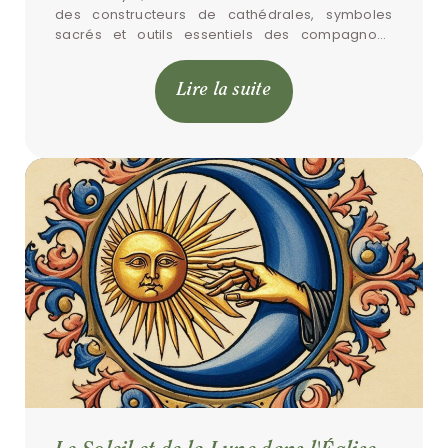
des constructeurs de cathédrales, symboles 
sacrés et outils essentiels des compagnons 
bâtisseurs. Nos formes et nos proportions ont été 
choisies pour incarner […]
Lire la suite