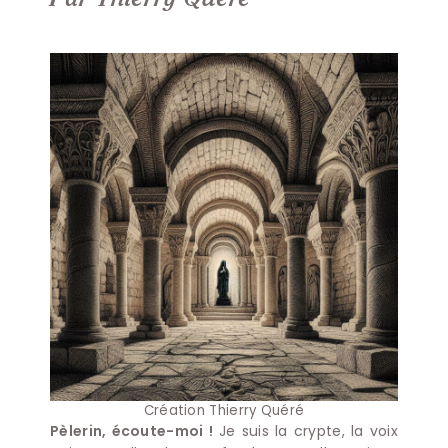
Création Thierry Quéré
Pèlerin, écoute-moi !
Je suis la crypte, la voix