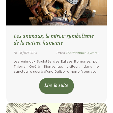
Les animaux, le miroir symbolisme 
de la nature humaine
Le 25/07/2024
Dans
Dictionnaire symbolique
Les Animaux Sculptés des Églises Romanes, par 
Thierry Quéré Bienvenue, visiteur, dans le 
sanctuaire sacré d’une église romane. Vous vous 
demandez peut-être pourquoi tant de sculptures 
d’animaux ornent mes murs […]
Lire la suite