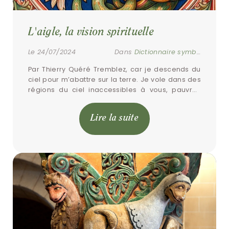
L'aigle, la vision spirituelle
Le 24/07/2024
Dans
Dictionnaire symbolique
Par Thierry Quéré Tremblez, car je descends du 
ciel pour m’abattre sur la terre. Je vole dans des 
régions du ciel inaccessibles à vous, pauvres 
humains, collés à la boue […]
Lire la suite