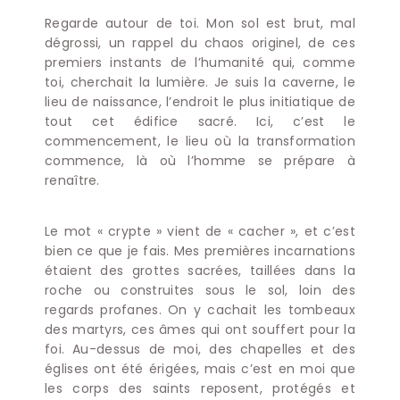
Regarde autour de toi. Mon sol est brut, mal
dégrossi, un rappel du chaos originel, de ces
premiers instants de l’humanité qui, comme
toi, cherchait la lumière. Je suis la caverne, le
lieu de naissance, l’endroit le plus initiatique de
tout cet édifice sacré. Ici, c’est le
commencement, le lieu où la transformation
commence, là où l’homme se prépare à
renaître.
Le mot « crypte » vient de « cacher », et c’est
bien ce que je fais. Mes premières incarnations
étaient des grottes sacrées, taillées dans la
roche ou construites sous le sol, loin des
regards profanes. On y cachait les tombeaux
des martyrs, ces âmes qui ont souffert pour la
foi. Au-dessus de moi, des chapelles et des
églises ont été érigées, mais c’est en moi que
les corps des saints reposent, protégés et