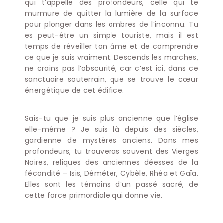
qui t’appelle des profondeurs, celle qui te
murmure de quitter la lumière de la surface
pour plonger dans les ombres de l’inconnu. Tu
es peut-être un simple touriste, mais il est
temps de réveiller ton âme et de comprendre
ce que je suis vraiment. Descends les marches,
ne crains pas l’obscurité, car c’est ici, dans ce
sanctuaire souterrain, que se trouve le cœur
énergétique de cet édifice.
Sais-tu que je suis plus ancienne que l’église
elle-même ? Je suis là depuis des siècles,
gardienne de mystères anciens. Dans mes
profondeurs, tu trouveras souvent des Vierges
Noires, reliques des anciennes déesses de la
fécondité – Isis, Déméter, Cybèle, Rhéa et Gaïa.
Elles sont les témoins d’un passé sacré, de
cette force primordiale qui donne vie.