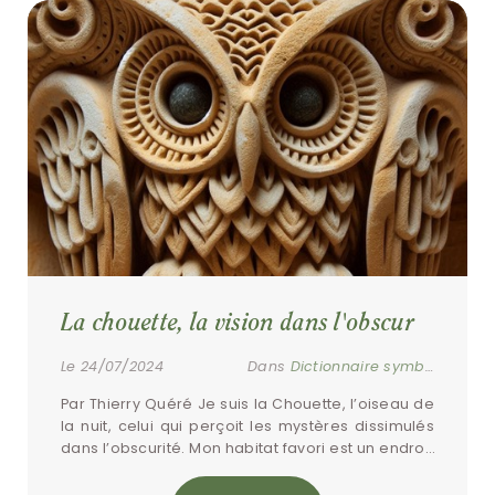
La chouette, la vision dans l'obscur
Le 24/07/2024
Dans
Dictionnaire symbolique
Par Thierry Quéré Je suis la Chouette, l’oiseau de 
la nuit, celui qui perçoit les mystères dissimulés 
dans l’obscurité. Mon habitat favori est un endroit 
sombre, où je peux observer […]