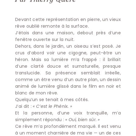
Devant cette représentation en pierre, un vieux
rêve oublié remonte à la surface.
J’étais dans une maison, debout près d’une
fenêtre ouverte sur la nuit.
Dehors, dans le jardin, un oiseau s’est posé. Je
crus d’abord voir une cigogne, peut-être un
héron. Mais sa lumière m’a frappé : il brillait
d’une clarté douce et surnaturelle, presque
translucide. Sa présence semblait irréelle,
comme un être venu d’un autre plan, un dessin
animé de lumière glissé dans le film en noir et
blanc de mon rêve.
Quelqu’un se tenait à mes côtés.
J’ai dit :
« C’est le Phénix. »
Et la personne, d’une voix tranquille, m’a
simplement répondu :
« Oui, bien sûr. »
Ce rêve m’a profondément marqué. Il est venu
à un moment charnière de ma vie — un de ces