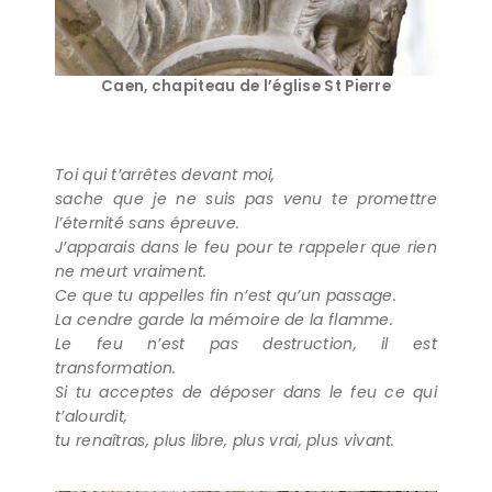
Caen, chapiteau de l’église St Pierre
Toi qui t’arrêtes devant moi,
sache que je ne suis pas venu te promettre
l’éternité sans épreuve.
J’apparais dans le feu pour te rappeler que rien
ne meurt vraiment.
Ce que tu appelles fin n’est qu’un passage.
La cendre garde la mémoire de la flamme.
Le feu n’est pas destruction, il est
transformation.
Si tu acceptes de déposer dans le feu ce qui
t’alourdit,
tu renaîtras, plus libre, plus vrai, plus vivant.