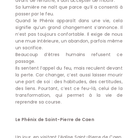
avant de renaître, il doit
accepter de mourir
.
Sa lumière ne naît que parce qu’il a consenti à
passer par le feu.
Quand le Phénix apparaît dans une vie, cela
signifie qu’un grand changement s’annonce. Il
n’est pas toujours confortable. Il exige de nous
une mue intérieure, un abandon, parfois même
un sacrifice.
Beaucoup d’êtres humains refusent ce
passage.
Ils sentent l’appel du feu, mais reculent devant
la perte. Car changer, c’est aussi laisser mourir
une part de soi : des habitudes, des certitudes,
des liens. Pourtant, c’est ce feu-là, celui de la
transformation, qui permet à la vie de
reprendre sa course.
Le Phénix de Saint-Pierre de Caen
Un jour, en visitant l’église Saint-Pierre de Caen,