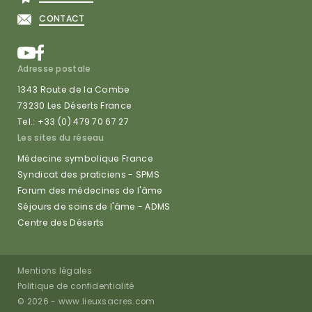
CONTACT
Adresse postale
1343 Route de la Combe
73230 Les Déserts France
Tel.: +33 (0) 479 70 67 27
Les sites du réseau
Médecine symbolique France
Syndicat des praticiens - SPMS
Forum des médecines de l'âme
Séjours de soins de l'âme - ADMS
Centre des Déserts
Mentions légales
Politique de confidentialité
© 2026 -
www.lieuxsacres.com