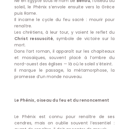
Né en Égypte sous le nom de
Bénou
, l’oiseau du
soleil, le Phénix s’envole ensuite vers la Grèce
puis Rome.
Il incarne le cycle du feu sacré : mourir pour
renaître.
Les chrétiens, à leur tour, y voient le reflet du
Christ ressuscité
, symbole de victoire sur la
mort.
Dans l’art roman, il apparaît sur les chapiteaux
et mosaïques, souvent placé à l’ombre du
nord-ouest des églises — là où le soleil s’éteint.
Il marque le passage, la métamorphose, la
promesse d’un monde nouveau.
Le Phénix, oiseau du feu et du renoncement
Le Phénix est connu pour renaître de ses
cendres, mais on oublie souvent l’essentiel :