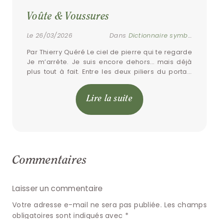
Voûte & Voussures
Le 26/03/2026
Dans
Dictionnaire symbolique
Par Thierry Quéré Le ciel de pierre qui te regarde 
Je m’arrête. Je suis encore dehors… mais déjà 
plus tout à fait. Entre les deux piliers du portail, 
quelque chose […]
Lire la suite
Commentaires
Laisser un commentaire
Votre adresse e-mail ne sera pas publiée.
Les champs
obligatoires sont indiqués avec
*